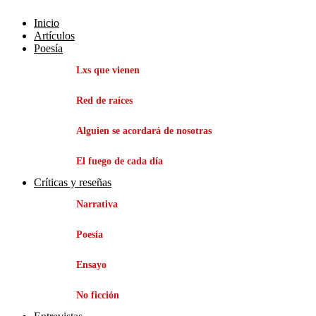
Inicio
Artículos
Poesía
Lxs que vienen
Red de raíces
Alguien se acordará de nosotras
El fuego de cada día
Críticas y reseñas
Narrativa
Poesía
Ensayo
No ficción