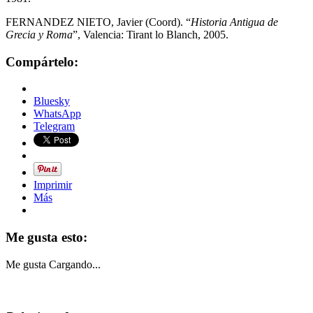
FERNANDEZ NIETO, Javier (Coord). “
Historia Antigua de
Grecia y Roma
”, Valencia: Tirant lo Blanch, 2005.
Compártelo:
Bluesky
WhatsApp
Telegram
Imprimir
Más
Me gusta esto:
Me gusta
Cargando...