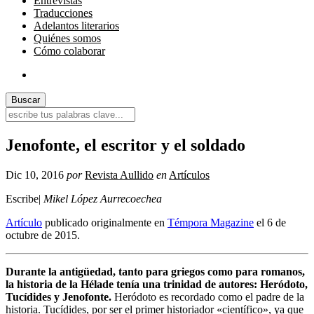
Entrevistas
Traducciones
Adelantos literarios
Quiénes somos
Cómo colaborar
Jenofonte, el escritor y el soldado
Dic 10, 2016
por
Revista Aullido
en
Artículos
Escribe|
Mikel López Aurrecoechea
Artículo
publicado originalmente en
Témpora Magazine
el 6 de
octubre de 2015.
Durante la antigüedad, tanto para griegos como para romanos,
la historia de la Hélade tenía una trinidad de autores: Heródoto,
Tucídides y Jenofonte.
Heródoto es recordado como el padre de la
historia. Tucídides, por ser el primer historiador «científico», ya que