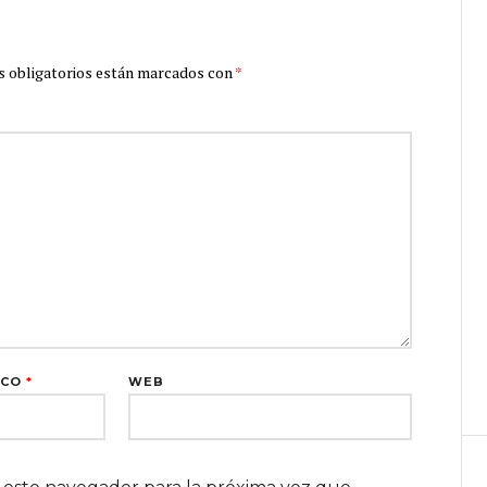
 obligatorios están marcados con
*
ICO
*
WEB