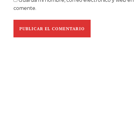
Guarda mi nombre, correo electrónico y web en
comente.