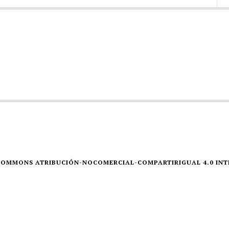
E COMMONS ATRIBUCIÓN-NOCOMERCIAL-COMPARTIRIGUAL 4.0 IN