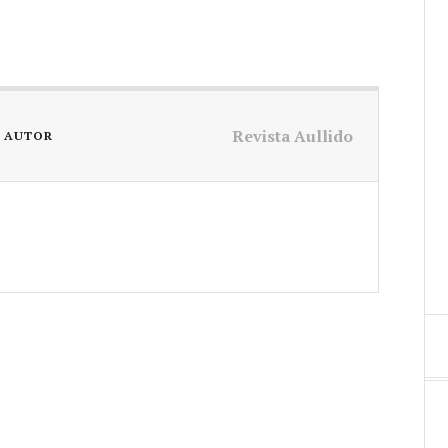
Revista Aullido
L AUTOR