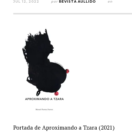
JUL 12, 2022
por
REVISTA AULLIDO
en
Portada de Aproximando a Tzara (2021)