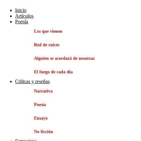
Inicio
Artículos
Poesía
Lxs que vienen
Red de raíces
Alguien se acordará de nosotras
El fuego de cada día
Críticas y reseñas
Narrativa
Poesía
Ensayo
No ficción