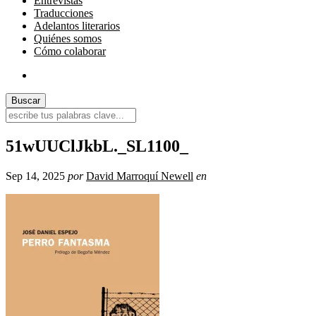
Entrevistas
Traducciones
Adelantos literarios
Quiénes somos
Cómo colaborar
51wUUClJkbL._SL1100_
Sep 14, 2025
por
David Marroquí Newell
en