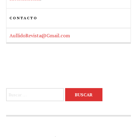
CONTACTO
AullidoRevista@Gmail.com
Buscar: