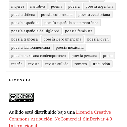
mujeres
narrativa
poema
poesía
poesía argentina
poesía chilena
poesía colombiana
poesía ecuatoriana
poesía española
poesía española contemporánea
poesía española del siglo xxi
poesía feminista
poesía francesa
poesía iberoamericana
poesía joven
poesía latinoamericana
poesía mexicana
poesía mexicana contemporánea
poesía peruana
poeta
reseña
revista
revista aullido
romero
traducción
LICENCIA
Aullido
está distribuido bajo una
Licencia Creative
Commons Atribución-NoComercial-SinDerivar 4.0
Internacional
.