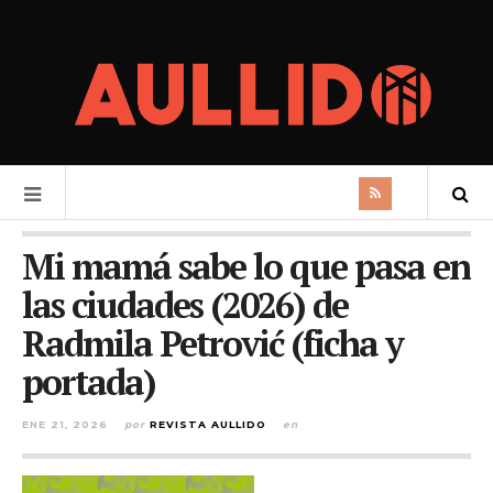
Mi mamá sabe lo que pasa en
las ciudades (2026) de
Radmila Petrović (ficha y
portada)
ENE 21, 2026
por
REVISTA AULLIDO
en