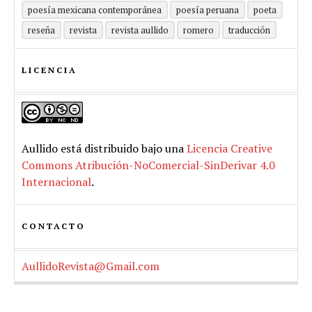
poesía mexicana contemporánea
poesía peruana
poeta
reseña
revista
revista aullido
romero
traducción
LICENCIA
Aullido
está distribuido bajo una
Licencia Creative
Commons Atribución-NoComercial-SinDerivar 4.0
Internacional
.
CONTACTO
AullidoRevista@Gmail.com