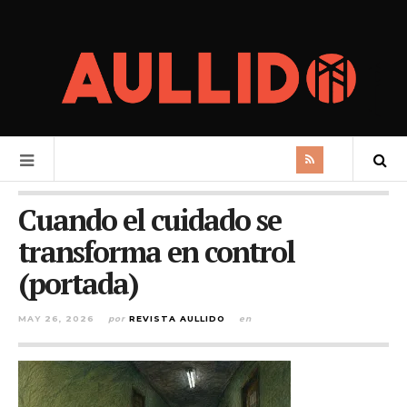
Cuando el cuidado se
transforma en control
(portada)
MAY 26, 2026
por
REVISTA AULLIDO
en