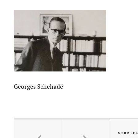
Georges Schehadé
SOBRE E