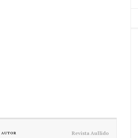
Revista Aullido
L AUTOR