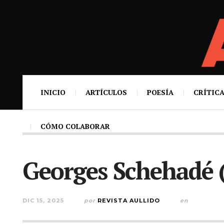
INICIO
ARTÍCULOS
POESÍA
CRÍTICA
CÓMO COLABORAR
Georges Schehadé 
DIC 15, 2025
por
REVISTA AULLIDO
en