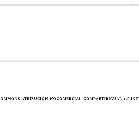
E COMMONS ATRIBUCIÓN-NOCOMERCIAL-COMPARTIRIGUAL 4.0 IN