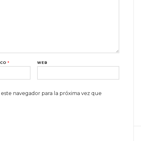
ICO
*
WEB
 este navegador para la próxima vez que