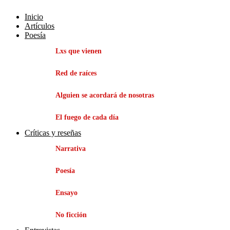
Inicio
Artículos
Poesía
Lxs que vienen
Red de raíces
Alguien se acordará de nosotras
El fuego de cada día
Críticas y reseñas
Narrativa
Poesía
Ensayo
No ficción