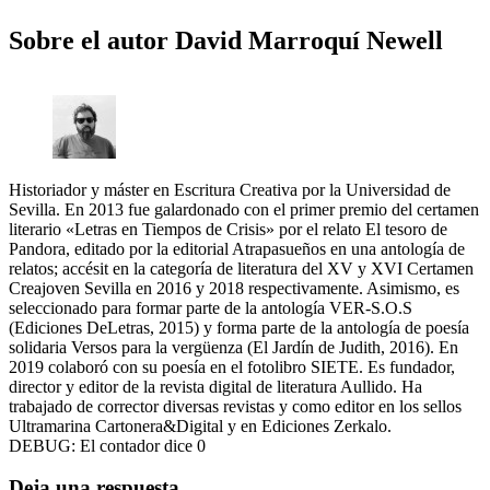
Sobre el autor
David Marroquí Newell
Historiador y máster en Escritura Creativa por la Universidad de
Sevilla. En 2013 fue galardonado con el primer premio del certamen
literario «Letras en Tiempos de Crisis» por el relato El tesoro de
Pandora, editado por la editorial Atrapasueños en una antología de
relatos; accésit en la categoría de literatura del XV y XVI Certamen
Creajoven Sevilla en 2016 y 2018 respectivamente. Asimismo, es
seleccionado para formar parte de la antología VER-S.O.S
(Ediciones DeLetras, 2015) y forma parte de la antología de poesía
solidaria Versos para la vergüenza (El Jardín de Judith, 2016). En
2019 colaboró con su poesía en el fotolibro SIETE. Es fundador,
director y editor de la revista digital de literatura Aullido. Ha
trabajado de corrector diversas revistas y como editor en los sellos
Ultramarina Cartonera&Digital y en Ediciones Zerkalo.
DEBUG: El contador dice 0
Deja una respuesta