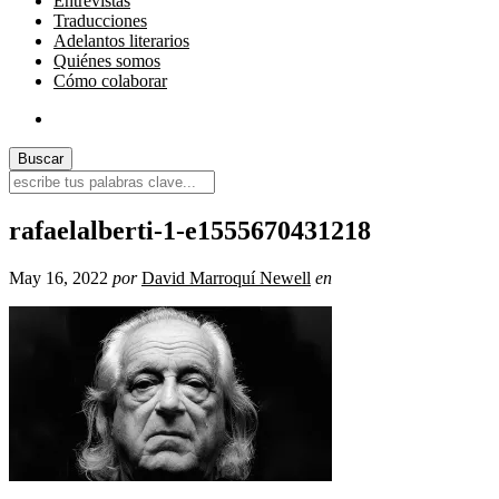
Entrevistas
Traducciones
Adelantos literarios
Quiénes somos
Cómo colaborar
rafaelalberti-1-e1555670431218
May 16, 2022
por
David Marroquí Newell
en