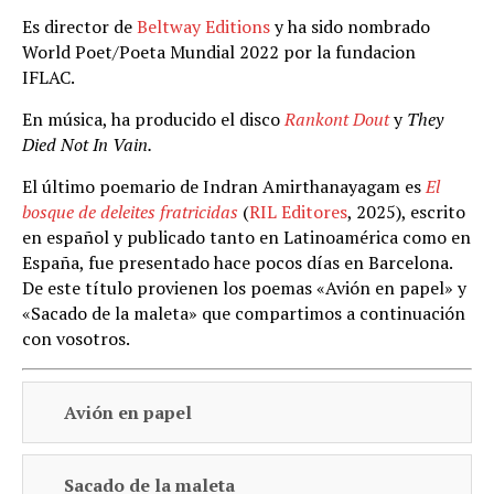
Es director de
Beltway Editions
y ha sido nombrado
World Poet/Poeta Mundial 2022 por la fundacion
IFLAC.
En música, ha producido el disco
Rankont Dout
y
They
Died Not In Vain.
El último poemario de Indran Amirthanayagam es
El
bosque de deleites fratricidas
(
RIL Editores
, 2025), escrito
en español y publicado tanto en Latinoamérica como en
España, fue presentado hace pocos días en Barcelona.
De este título provienen los poemas «Avión en papel» y
«Sacado de la maleta» que compartimos a continuación
con vosotros.
Avión en papel
Sacado de la maleta