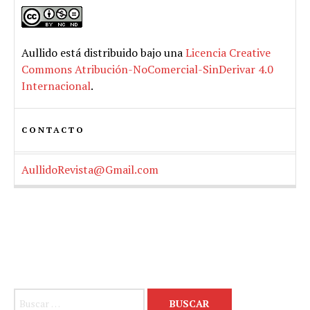
Aullido
está distribuido bajo una
Licencia Creative
Commons Atribución-NoComercial-SinDerivar 4.0
Internacional
.
CONTACTO
AullidoRevista@Gmail.com
Buscar: