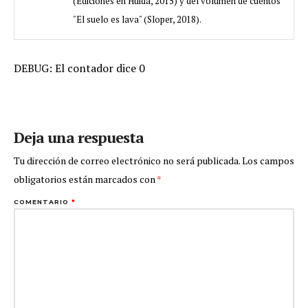
(Ediciones en Huida, 2015) y del volumen de cuentos
"El suelo es lava" (Sloper, 2018).
DEBUG: El contador dice 0
Deja una respuesta
Tu dirección de correo electrónico no será publicada.
Los campos
obligatorios están marcados con
*
COMENTARIO
*