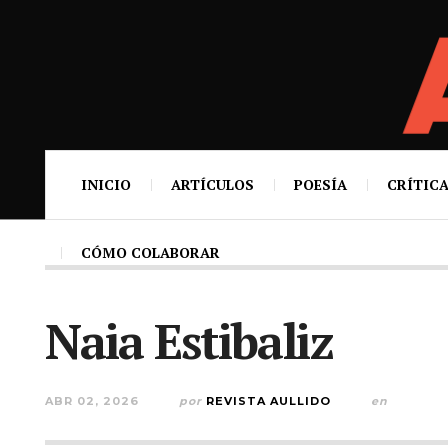
INICIO
ARTÍCULOS
POESÍA
CRÍTICA
CÓMO COLABORAR
Naia Estibaliz
ABR 02, 2026
por
REVISTA AULLIDO
en