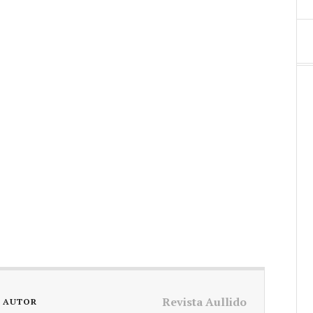
Revista Aullido
L AUTOR