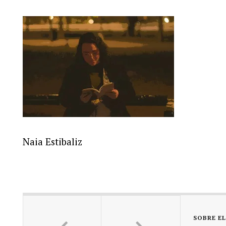
Naia Estibaliz
SOBRE E