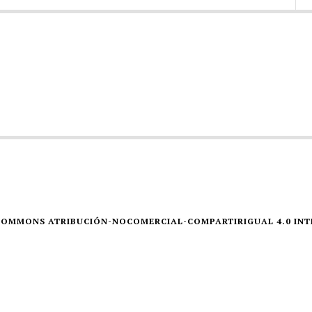
E COMMONS ATRIBUCIÓN-NOCOMERCIAL-COMPARTIRIGUAL 4.0 IN