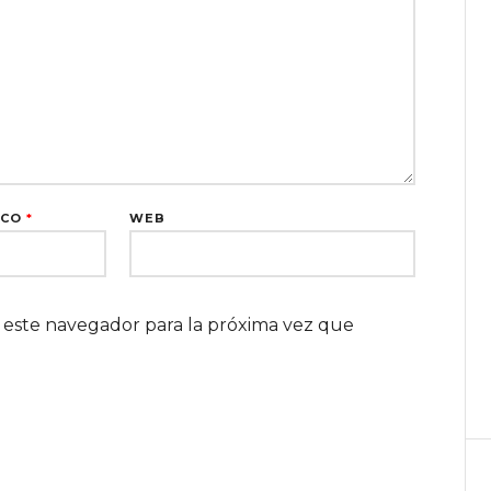
ICO
*
WEB
 este navegador para la próxima vez que