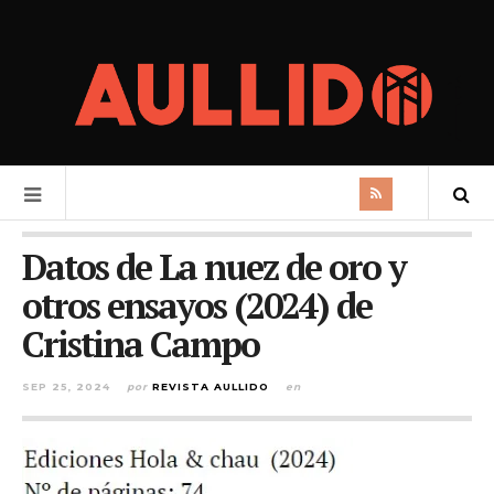
Datos de La nuez de oro y
otros ensayos (2024) de
Cristina Campo
SEP 25, 2024
por
REVISTA AULLIDO
en