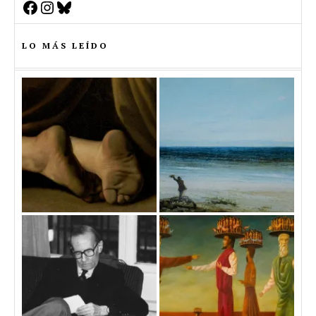
Facebook
Instagram
Bluesky
LO MÁS LEÍDO