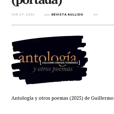
JUN 27, 2025
por
REVISTA AULLIDO
en
Antología y otros poemas (2025) de Guillerm