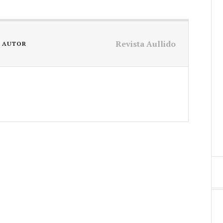
Revista Aullido
L AUTOR