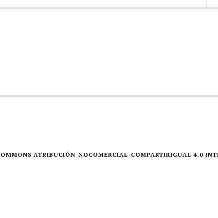
E COMMONS ATRIBUCIÓN-NOCOMERCIAL-COMPARTIRIGUAL 4.0 IN