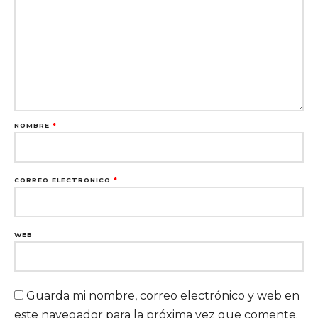
NOMBRE
*
CORREO ELECTRÓNICO
*
WEB
Guarda mi nombre, correo electrónico y web en
este navegador para la próxima vez que comente.