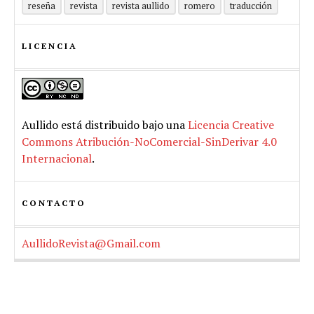
reseña
revista
revista aullido
romero
traducción
LICENCIA
Aullido
está distribuido bajo una
Licencia Creative
Commons Atribución-NoComercial-SinDerivar 4.0
Internacional
.
CONTACTO
AullidoRevista@Gmail.com