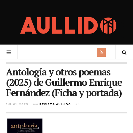
Antología y otros poemas
(2025) de Guillermo Enrique
Fernández (Ficha y portada)
JUL 01, 2025
por
REVISTA AULLIDO
en