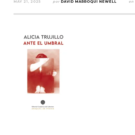
MAY 21, 2025
por
DAVID MARROQUÍ NEWELL
en