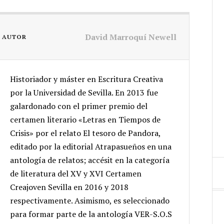
David Marroquí Newell
L AUTOR
Historiador y máster en Escritura Creativa
por la Universidad de Sevilla. En 2013 fue
galardonado con el primer premio del
certamen literario «Letras en Tiempos de
Crisis» por el relato El tesoro de Pandora,
editado por la editorial Atrapasueños en una
antología de relatos; accésit en la categoría
de literatura del XV y XVI Certamen
Creajoven Sevilla en 2016 y 2018
respectivamente. Asimismo, es seleccionado
para formar parte de la antología VER-S.O.S