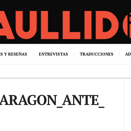
S Y RESEÑAS
ENTREVISTAS
TRADUCCIONES
AD
O_ARAGON_ANTE_