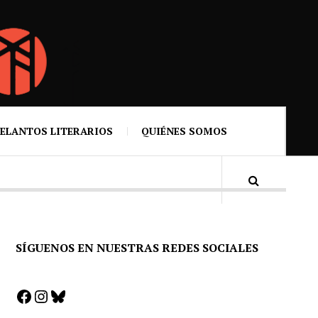
ELANTOS LITERARIOS
QUIÉNES SOMOS
SÍGUENOS EN NUESTRAS REDES SOCIALES
Facebook
Instagram
Bluesky