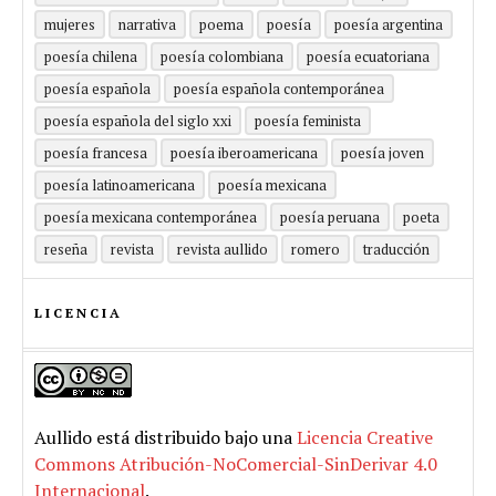
mujeres
narrativa
poema
poesía
poesía argentina
poesía chilena
poesía colombiana
poesía ecuatoriana
poesía española
poesía española contemporánea
poesía española del siglo xxi
poesía feminista
poesía francesa
poesía iberoamericana
poesía joven
poesía latinoamericana
poesía mexicana
poesía mexicana contemporánea
poesía peruana
poeta
reseña
revista
revista aullido
romero
traducción
LICENCIA
Aullido
está distribuido bajo una
Licencia Creative
Commons Atribución-NoComercial-SinDerivar 4.0
Internacional
.