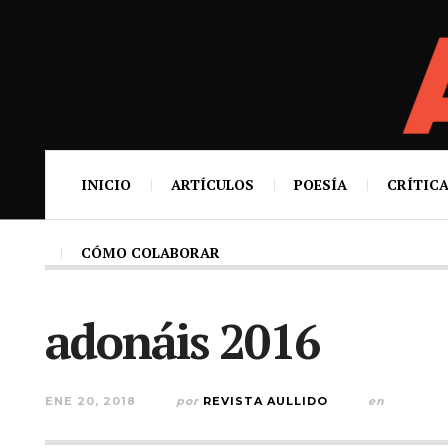
INICIO
ARTÍCULOS
POESÍA
CRÍTICA
CÓMO COLABORAR
adonáis 2016
ENE 20, 2018
por
REVISTA AULLIDO
en