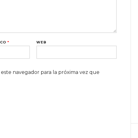
ICO
*
WEB
 este navegador para la próxima vez que