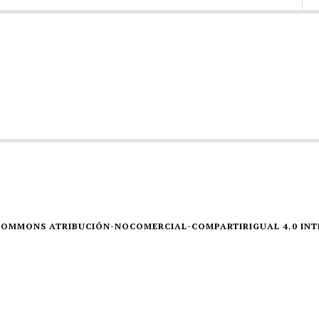
E COMMONS ATRIBUCIÓN-NOCOMERCIAL-COMPARTIRIGUAL 4.0 IN