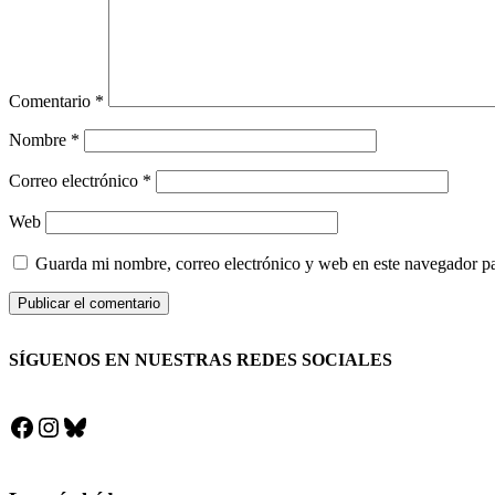
Comentario
*
Nombre
*
Correo electrónico
*
Web
Guarda mi nombre, correo electrónico y web en este navegador p
SÍGUENOS EN NUESTRAS REDES SOCIALES
Facebook
Instagram
Bluesky