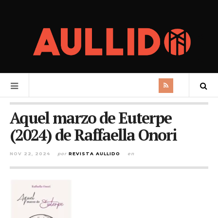
Aquel marzo de Euterpe
(2024) de Raffaella Onori
NOV 22, 2024
por
REVISTA AULLIDO
en