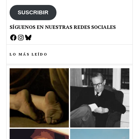
email
SUSCRIBIR
SÍGUENOS EN NUESTRAS REDES SOCIALES
Facebook
Instagram
Bluesky
LO MÁS LEÍDO