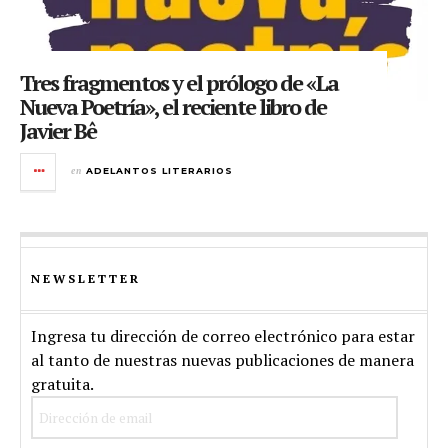
Tres fragmentos y el prólogo de «La
Nueva Poetría», el reciente libro de
Javier Bê
en
ADELANTOS LITERARIOS
NEWSLETTER
Ingresa tu dirección de correo electrónico para estar
al tanto de nuestras nuevas publicaciones de manera
gratuita.
Dirección
de