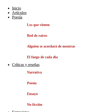
Inicio
Artículos
Poesía
Lxs que vienen
Red de raíces
Alguien se acordará de nosotras
El fuego de cada día
Críticas y reseñas
Narrativa
Poesía
Ensayo
No ficción