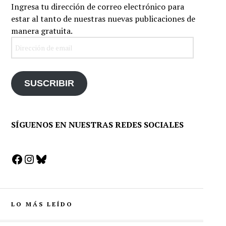
Ingresa tu dirección de correo electrónico para
estar al tanto de nuestras nuevas publicaciones de
manera gratuita.
Dirección
de
email
SUSCRIBIR
SÍGUENOS EN NUESTRAS REDES SOCIALES
Facebook
Instagram
Bluesky
LO MÁS LEÍDO