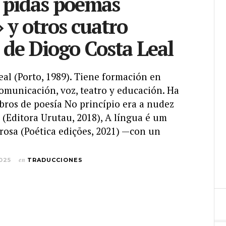
 pidas poemas
» y otros cuatro
de Diogo Costa Leal
al (Porto, 1989). Tiene formación en
comunicación, voz, teatro y educación. Ha
ibros de poesía No princípio era a nudez
a (Editora Urutau, 2018), A língua é um
rosa (Poética edições, 2021) —con un
025
en
TRADUCCIONES