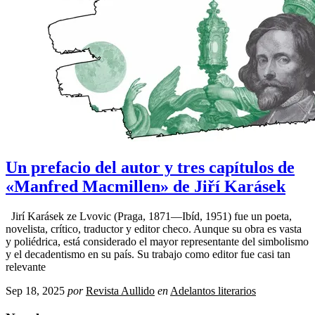
Un prefacio del autor y tres capítulos de
«Manfred Macmillen» de Jiří Karásek
Jirí Karásek ze Lvovic (Praga, 1871—Ibíd, 1951) fue un poeta,
novelista, crítico, traductor y editor checo. Aunque su obra es vasta
y poliédrica, está considerado el mayor representante del simbolismo
y el decadentismo en su país. Su trabajo como editor fue casi tan
relevante
Sep 18, 2025
por
Revista Aullido
en
Adelantos literarios