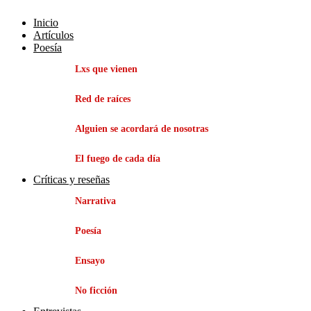
Inicio
Artículos
Poesía
Lxs que vienen
Red de raíces
Alguien se acordará de nosotras
El fuego de cada día
Críticas y reseñas
Narrativa
Poesía
Ensayo
No ficción