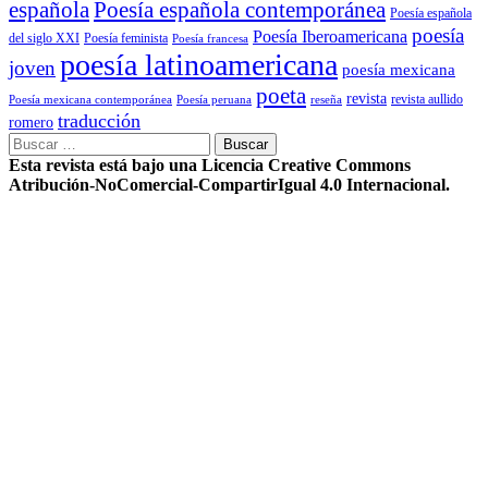
Poesía española contemporánea
española
Poesía española
poesía
Poesía Iberoamericana
del siglo XXI
Poesía feminista
Poesía francesa
poesía latinoamericana
joven
poesía mexicana
poeta
revista
Poesía mexicana contemporánea
reseña
revista aullido
Poesía peruana
traducción
romero
Buscar:
Esta revista está bajo una Licencia Creative Commons
Atribución-NoComercial-CompartirIgual 4.0 Internacional.