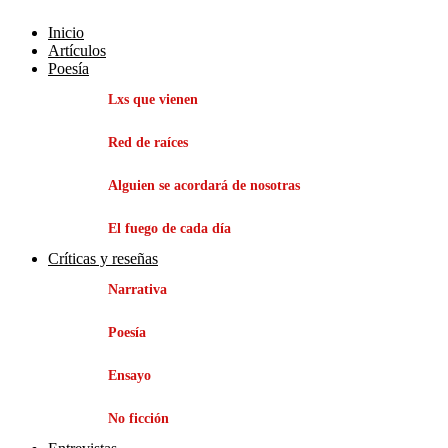
Inicio
Artículos
Poesía
Lxs que vienen
Red de raíces
Alguien se acordará de nosotras
El fuego de cada día
Críticas y reseñas
Narrativa
Poesía
Ensayo
No ficción