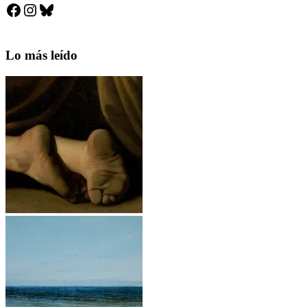
Facebook
Instagram
Bluesky
Lo más leído