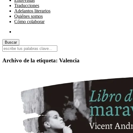
Entrevistas
Traducciones
Adelantos literarios
Quiénes somos
Cómo colaborar
Archivo de la etiqueta:
Valencia