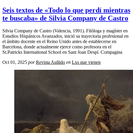
Seis textos de «Todo lo que perdí mientras
te buscaba» de Silvia Company de Castro
Silvia Company de Castro (Valencia, 1991). Filóloga y magíster en
Estudios Hispánicos Avanzados, inició su trayectoria profesional en
el ámbito docente en el Reino Unido antes de establecerse en
Barcelona, donde actualmente ejerce como profesora en el
St.Patricks International School en Sant Joan Despí. Compagina
Oct 01, 2025
por
Revista Aullido
en
Lxs que vienen