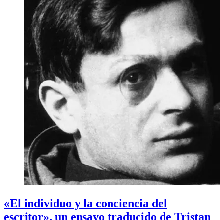
«El individuo y la conciencia del
escritor», un ensayo traducido de Tristan