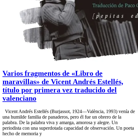
Varios fragmentos de «Libro de
maravillas» de Vicent Andrés Estellés,
título por primera vez traducido del
valenciano
Vicent Andrés Estellés (Burjassot, 1924—València, 1993) venía de
una humilde familia de panaderos, pero él fue un obrero de la
palabra. De la palabra viva y amarga, amorosa y alegre. Un
periodista con una superdotada capacidad de observación. Un poeta
hecho de memoria y