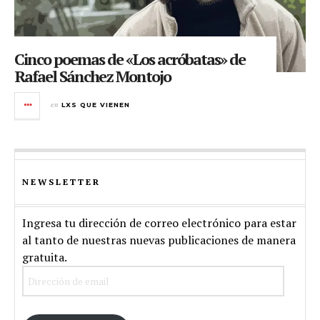
Cinco poemas de «Los acróbatas» de
Rafael Sánchez Montojo
en
LXS QUE VIENEN
NEWSLETTER
Ingresa tu dirección de correo electrónico para estar
al tanto de nuestras nuevas publicaciones de manera
gratuita.
Dirección
de
email