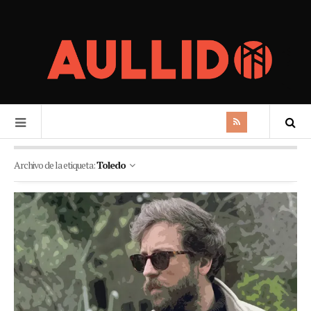
Archivo de la etiqueta:
Toledo