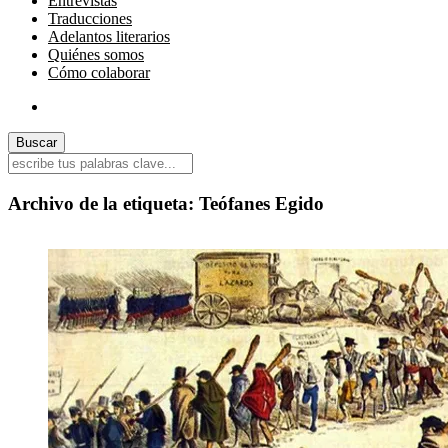
Entrevistas
Traducciones
Adelantos literarios
Quiénes somos
Cómo colaborar
Archivo de la etiqueta:
Teófanes Egido