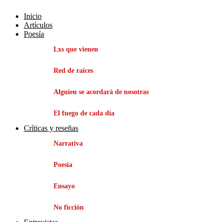
Inicio
Artículos
Poesía
Lxs que vienen
Red de raíces
Alguien se acordará de nosotras
El fuego de cada día
Críticas y reseñas
Narrativa
Poesía
Ensayo
No ficción