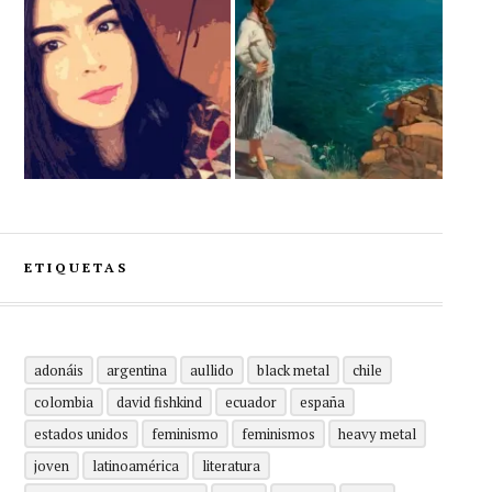
ETIQUETAS
adonáis
argentina
aullido
black metal
chile
colombia
david fishkind
ecuador
españa
estados unidos
feminismo
feminismos
heavy metal
joven
latinoamérica
literatura