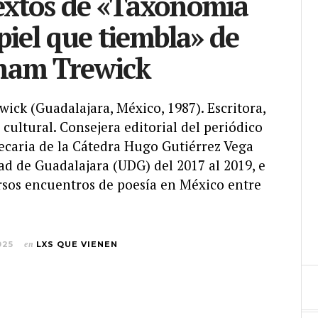
extos de «Taxonomía
piel que tiembla» de
Cham Trewick
ick (Guadalajara, México, 1987). Escritora,
 cultural. Consejera editorial del periódico
becaria de la Cátedra Hugo Gutiérrez Vega
ad de Guadalajara (UDG) del 2017 al 2019, e
ersos encuentros de poesía en México entre
025
en
LXS QUE VIENEN