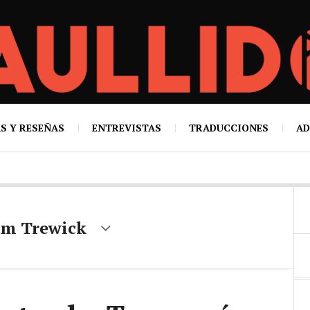
S Y RESEÑAS
ENTREVISTAS
TRADUCCIONES
AD
am Trewick