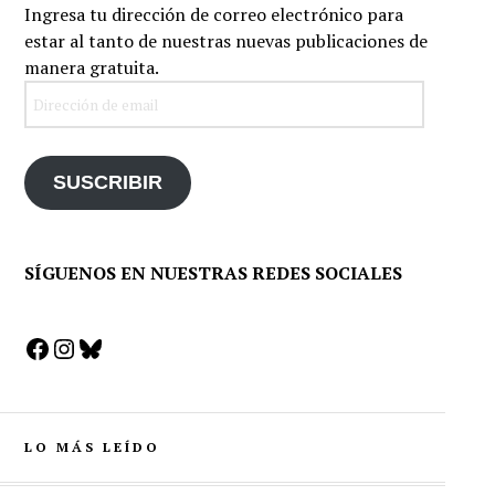
Ingresa tu dirección de correo electrónico para
estar al tanto de nuestras nuevas publicaciones de
manera gratuita.
Dirección
de
email
SUSCRIBIR
SÍGUENOS EN NUESTRAS REDES SOCIALES
Facebook
Instagram
Bluesky
LO MÁS LEÍDO