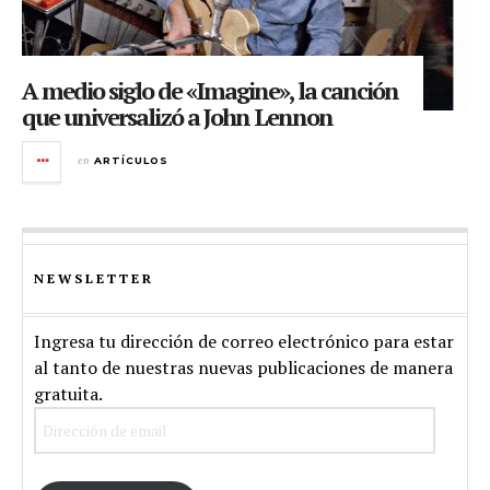
A medio siglo de «Imagine», la canción
que universalizó a John Lennon
en
ARTÍCULOS
NEWSLETTER
Ingresa tu dirección de correo electrónico para estar
al tanto de nuestras nuevas publicaciones de manera
gratuita.
Dirección
de
email