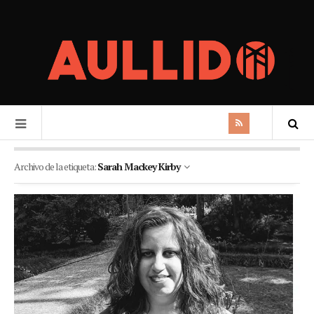
Archivo de la etiqueta:
Sarah Mackey Kirby