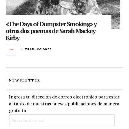
«The Days of Dumpster Smoking» y
otros dos poemas de Sarah Mackey
Kirby
en
TRADUCCIONES
NEWSLETTER
Ingresa tu dirección de correo electrónico para estar
al tanto de nuestras nuevas publicaciones de manera
gratuita.
Dirección
de