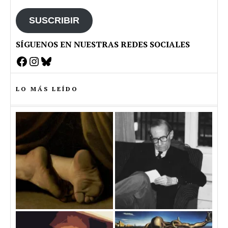
email
SUSCRIBIR
SÍGUENOS EN NUESTRAS REDES SOCIALES
Facebook
Instagram
Bluesky
LO MÁS LEÍDO