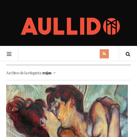
Archivo de la etiqueta:
rojas