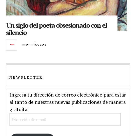
Un siglo del poeta obsesionado con el
silencio
en
ARTÍCULOS
NEWSLETTER
Ingresa tu dirección de correo electrónico para estar
al tanto de nuestras nuevas publicaciones de manera
gratuita.
Dirección
de
email