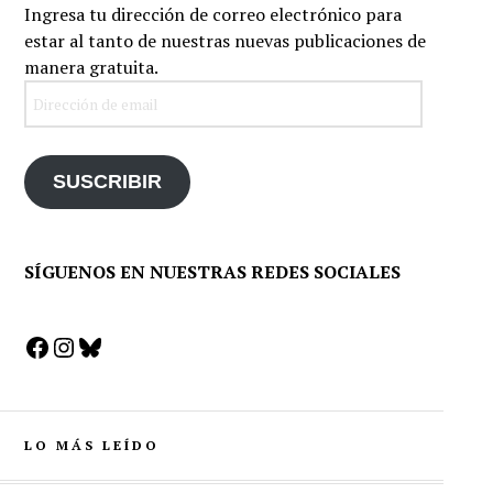
Ingresa tu dirección de correo electrónico para
estar al tanto de nuestras nuevas publicaciones de
manera gratuita.
Dirección
de
email
SUSCRIBIR
SÍGUENOS EN NUESTRAS REDES SOCIALES
Facebook
Instagram
Bluesky
LO MÁS LEÍDO