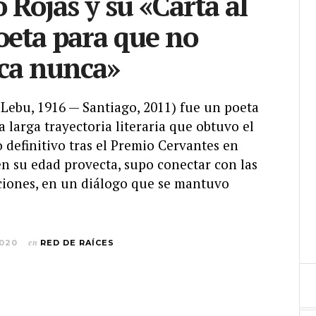
 Rojas y su «Carta al
oeta para que no
ca nunca»
Lebu, 1916​ — Santiago, 2011) fue un poeta
 larga trayectoria literaria que obtuvo el
definitivo tras el Premio Cervantes en
n su edad provecta, supo conectar con las
iones, en un diálogo que se mantuvo
2020
en
RED DE RAÍCES