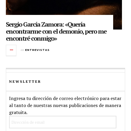
Sergio García Zamora: «Quería
encontrarme con el demonio, pero me
encontré conmigo»
en
ENTREVISTAS
NEWSLETTER
Ingresa tu dirección de correo electrónico para estar
al tanto de nuestras nuevas publicaciones de manera
gratuita.
Dirección
de