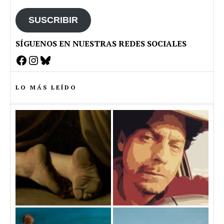
email
SUSCRIBIR
SÍGUENOS EN NUESTRAS REDES SOCIALES
Facebook
Instagram
Bluesky
LO MÁS LEÍDO