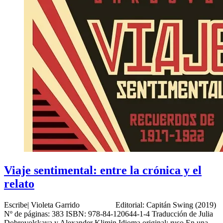
Viaje sentimental: entre la crónica y el
relato
Escribe| Violeta Garrido Editorial: Capitán Swing (2019)
Nº de páginas: 383 ISBN: 978-84-120644-1-4 Traducción de Julia
Dobrovolskaya y Alexander Klimin Idioma original: ruso En una