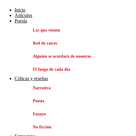
Inicio
Artículos
Poesía
Lxs que vienen
Red de raíces
Alguien se acordará de nosotras
El fuego de cada día
Críticas y reseñas
Narrativa
Poesía
Ensayo
No ficción