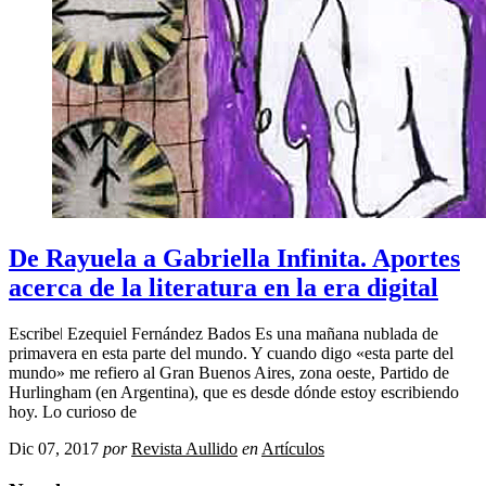
De Rayuela a Gabriella Infinita. Aportes
acerca de la literatura en la era digital
Escribeǀ Ezequiel Fernández Bados Es una mañana nublada de
primavera en esta parte del mundo. Y cuando digo «esta parte del
mundo» me refiero al Gran Buenos Aires, zona oeste, Partido de
Hurlingham (en Argentina), que es desde dónde estoy escribiendo
hoy. Lo curioso de
Dic 07, 2017
por
Revista Aullido
en
Artículos