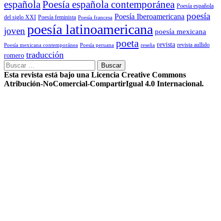
Poesía española contemporánea
española
Poesía española
poesía
Poesía Iberoamericana
del siglo XXI
Poesía feminista
Poesía francesa
poesía latinoamericana
joven
poesía mexicana
poeta
revista
Poesía mexicana contemporánea
reseña
revista aullido
Poesía peruana
traducción
romero
Buscar:
Esta revista está bajo una Licencia Creative Commons
Atribución-NoComercial-CompartirIgual 4.0 Internacional.