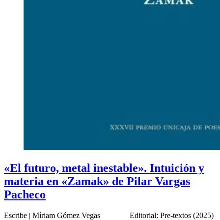
«El futuro, metal inestable». Intuición y
materia en «Zamak» de Pilar Vargas
Pacheco
Escribe | Míriam Gómez Vegas Editorial: Pre-textos (2025)