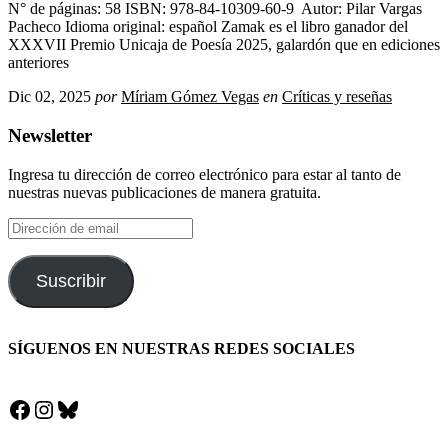
N° de páginas: 58 ISBN: 978-84-10309-60-9 Autor: Pilar Vargas
Pacheco Idioma original: español Zamak es el libro ganador del
XXXVII Premio Unicaja de Poesía 2025, galardón que en ediciones
anteriores
Dic 02, 2025
por
Míriam Gómez Vegas
en
Críticas y reseñas
Newsletter
Ingresa tu dirección de correo electrónico para estar al tanto de
nuestras nuevas publicaciones de manera gratuita.
Dirección
de
email
Suscribir
SÍGUENOS EN NUESTRAS REDES SOCIALES
Facebook
Instagram
Bluesky