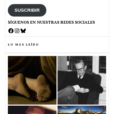
email
SUSCRIBIR
SÍGUENOS EN NUESTRAS REDES SOCIALES
Facebook
Instagram
Bluesky
LO MÁS LEÍDO