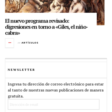
El nuevo programa revisado:
digresiones en torno a «Giles, el niño-
cabra»
en
ARTÍCULOS
NEWSLETTER
Ingresa tu dirección de correo electrónico para estar
al tanto de nuestras nuevas publicaciones de manera
gratuita.
Dirección
de