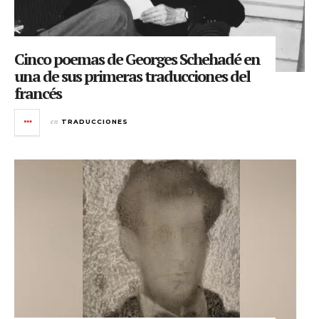
Cinco poemas de Georges Schehadé en
una de sus primeras traducciones del
francés
en
TRADUCCIONES