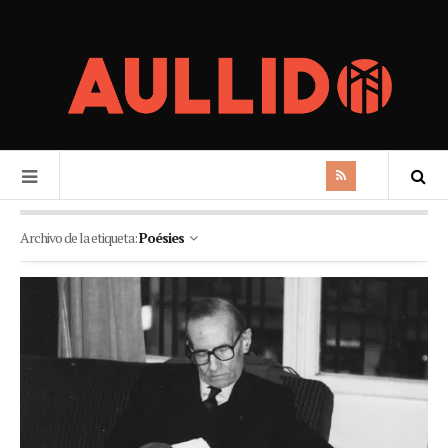
Archivo de la etiqueta:
Poésies