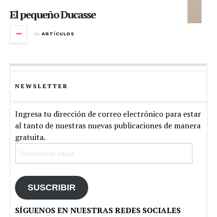
El pequeño Ducasse
en
ARTÍCULOS
NEWSLETTER
Ingresa tu dirección de correo electrónico para estar
al tanto de nuestras nuevas publicaciones de manera
gratuita.
Dirección
de
email
SUSCRIBIR
SÍGUENOS EN NUESTRAS REDES SOCIALES