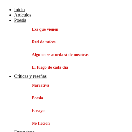
Inicio
Artículos
Poesía
Lxs que vienen
Red de raíces
Alguien se acordará de nosotras
El fuego de cada día
Críticas y reseñas
Narrativa
Poesía
Ensayo
No ficción