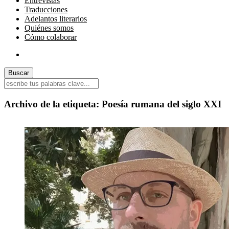
Entrevistas
Traducciones
Adelantos literarios
Quiénes somos
Cómo colaborar
Archivo de la etiqueta:
Poesía rumana del siglo XXI