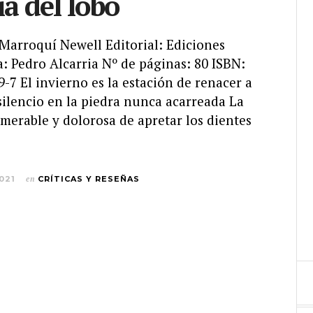
ía del lobo
 Marroquí Newell Editorial: Ediciones
: Pedro Alcarria Nº de páginas: 80 ISBN:
-7 El invierno es la estación de renacer a
silencio en la piedra nunca acarreada La
merable y dolorosa de apretar los dientes
021
en
CRÍTICAS Y RESEÑAS