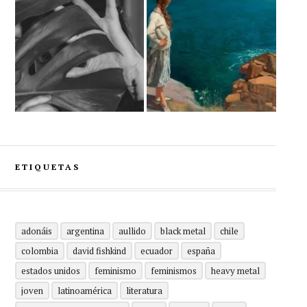
ETIQUETAS
adonáis
argentina
aullido
black metal
chile
colombia
david fishkind
ecuador
españa
estados unidos
feminismo
feminismos
heavy metal
joven
latinoamérica
literatura