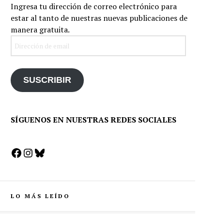
Ingresa tu dirección de correo electrónico para
estar al tanto de nuestras nuevas publicaciones de
manera gratuita.
Dirección
de
email
SUSCRIBIR
SÍGUENOS EN NUESTRAS REDES SOCIALES
Facebook
Instagram
Bluesky
LO MÁS LEÍDO