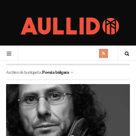
Archivo de la etiqueta:
Poesía búlgara