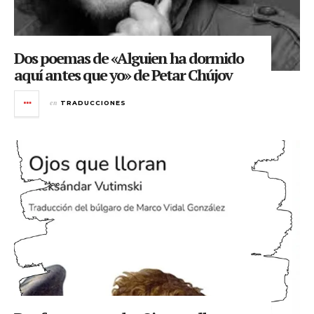
Dos poemas de «Alguien ha dormido
aquí antes que yo» de Petar Chújov
en
TRADUCCIONES