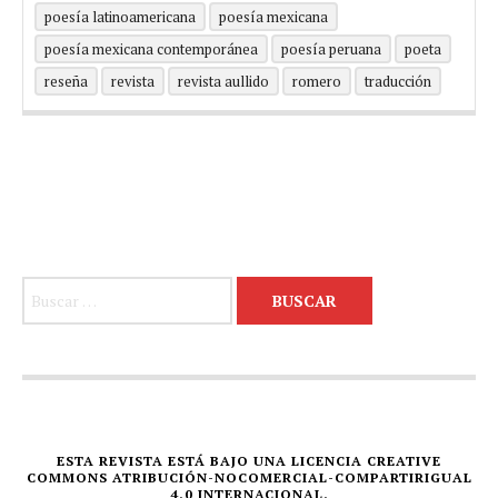
poesía latinoamericana
poesía mexicana
poesía mexicana contemporánea
poesía peruana
poeta
reseña
revista
revista aullido
romero
traducción
Buscar:
ESTA REVISTA ESTÁ BAJO UNA LICENCIA CREATIVE
COMMONS ATRIBUCIÓN-NOCOMERCIAL-COMPARTIRIGUAL
4.0 INTERNACIONAL.