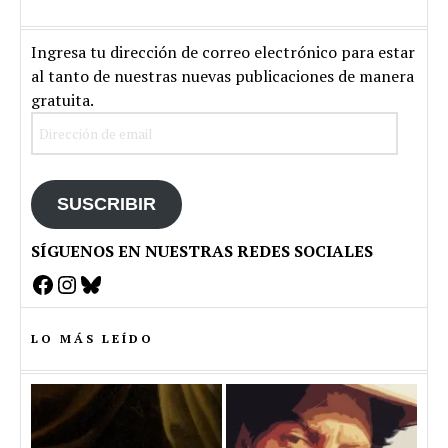
Ingresa tu dirección de correo electrónico para estar
al tanto de nuestras nuevas publicaciones de manera
gratuita.
Dirección
de
email
SUSCRIBIR
SÍGUENOS EN NUESTRAS REDES SOCIALES
Facebook
Instagram
Bluesky
LO MÁS LEÍDO