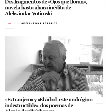
Dos fragmentos de «Ojos que lloran»,
novela hasta ahora inédita de
Aleksándar Vutimski
en
ADELANTOS LITERARIOS
«Extranjero» y «El árbol: este andrógino
indestructible», dos poemas de