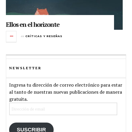
Ellos en el horizonte
en
CRÍTICAS Y RESEÑAS
NEWSLETTER
Ingresa tu dirección de correo electrónico para estar
al tanto de nuestras nuevas publicaciones de manera
gratuita.
Dirección
de
email
SUSCRIBIR