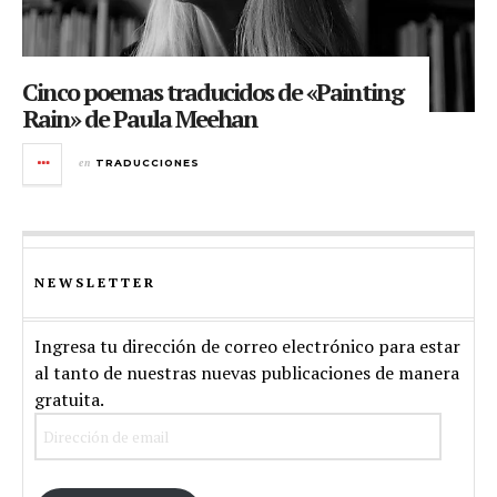
Cinco poemas traducidos de «Painting
Rain» de Paula Meehan
en
TRADUCCIONES
NEWSLETTER
Ingresa tu dirección de correo electrónico para estar
al tanto de nuestras nuevas publicaciones de manera
gratuita.
Dirección
de
email