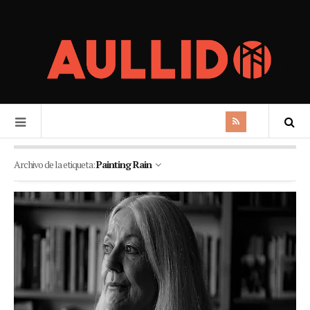
Archivo de la etiqueta:
Painting Rain