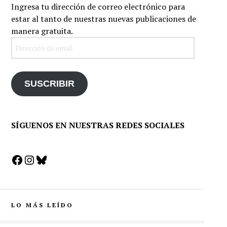
Ingresa tu dirección de correo electrónico para
estar al tanto de nuestras nuevas publicaciones de
manera gratuita.
Dirección
de
email
SUSCRIBIR
SÍGUENOS EN NUESTRAS REDES SOCIALES
Facebook
Instagram
Bluesky
LO MÁS LEÍDO