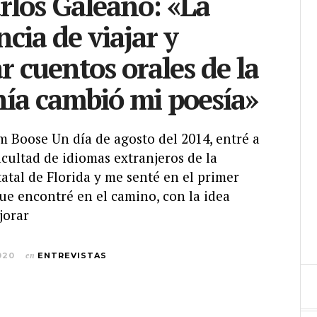
rlos Galeano: «La
ncia de viajar y
r cuentos orales de la
ía cambió mi poesía»
am Boose Un día de agosto del 2014, entré a
acultad de idiomas extranjeros de la
atal de Florida y me senté en el primer
ue encontré en el camino, con la idea
jorar
020
en
ENTREVISTAS