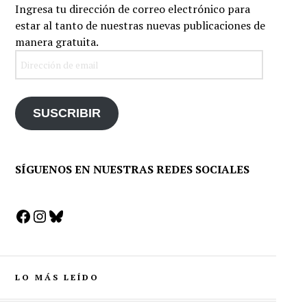
Ingresa tu dirección de correo electrónico para
estar al tanto de nuestras nuevas publicaciones de
manera gratuita.
Dirección
de
email
SUSCRIBIR
SÍGUENOS EN NUESTRAS REDES SOCIALES
Facebook
Instagram
Bluesky
LO MÁS LEÍDO