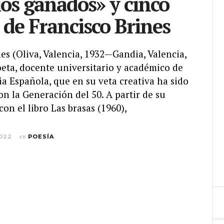
ios ganados» y cinco
de Francisco Brines
s (Oliva, Valencia, 1932—Gandia, Valencia,
oeta, docente universitario y académico de
a Española, que en su veta creativa ha sido
n la Generación del 50. A partir de su
con el libro Las brasas (1960),
2022
en
POESÍA