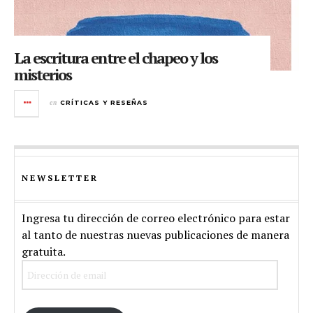
La escritura entre el chapeo y los
misterios
en
CRÍTICAS Y RESEÑAS
NEWSLETTER
Ingresa tu dirección de correo electrónico para estar
al tanto de nuestras nuevas publicaciones de manera
gratuita.
Dirección
de
email