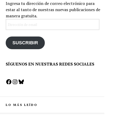
Ingresa tu dirección de correo electrónico para
estar al tanto de nuestras nuevas publicaciones de
manera gratuita.
Dirección
de
email
SUSCRIBIR
SÍGUENOS EN NUESTRAS REDES SOCIALES
Facebook
Instagram
Bluesky
LO MÁS LEÍDO