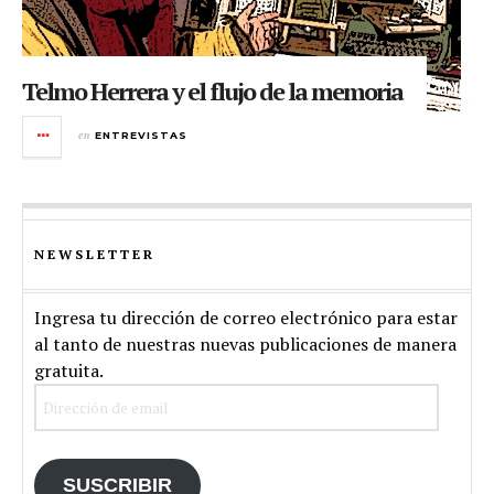
Telmo Herrera y el flujo de la memoria
en
ENTREVISTAS
NEWSLETTER
Ingresa tu dirección de correo electrónico para estar
al tanto de nuestras nuevas publicaciones de manera
gratuita.
Dirección
de
email
SUSCRIBIR