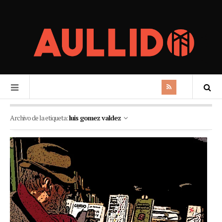
Archivo de la etiqueta:
luis gomez valdez