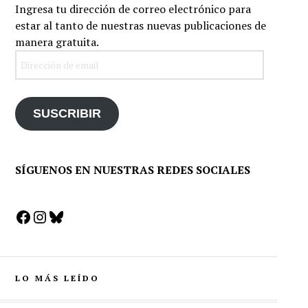
Ingresa tu dirección de correo electrónico para
estar al tanto de nuestras nuevas publicaciones de
manera gratuita.
Dirección
de
email
SUSCRIBIR
SÍGUENOS EN NUESTRAS REDES SOCIALES
Facebook
Instagram
Bluesky
LO MÁS LEÍDO