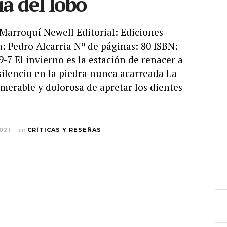
ía del lobo
 Marroquí Newell Editorial: Ediciones
: Pedro Alcarria Nº de páginas: 80 ISBN:
-7 El invierno es la estación de renacer a
silencio en la piedra nunca acarreada La
merable y dolorosa de apretar los dientes
021
en
CRÍTICAS Y RESEÑAS