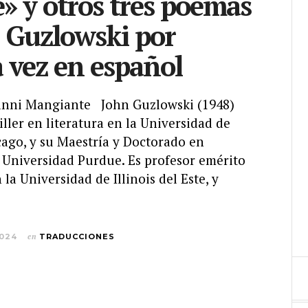
e» y otros tres poemas
 Guzlowski por
 vez en español
anni Mangiante John Guzlowski (1948)
iller en literatura en la Universidad de
icago, y su Maestría y Doctorado en
a Universidad Purdue. Es profesor emérito
 la Universidad de Illinois del Este, y
2024
en
TRADUCCIONES