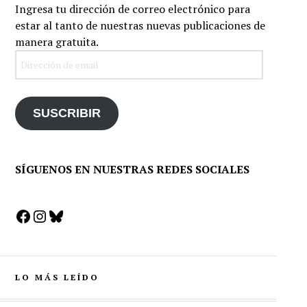
Ingresa tu dirección de correo electrónico para
estar al tanto de nuestras nuevas publicaciones de
manera gratuita.
Dirección
de
email
SUSCRIBIR
SÍGUENOS EN NUESTRAS REDES SOCIALES
Facebook
Instagram
Bluesky
LO MÁS LEÍDO