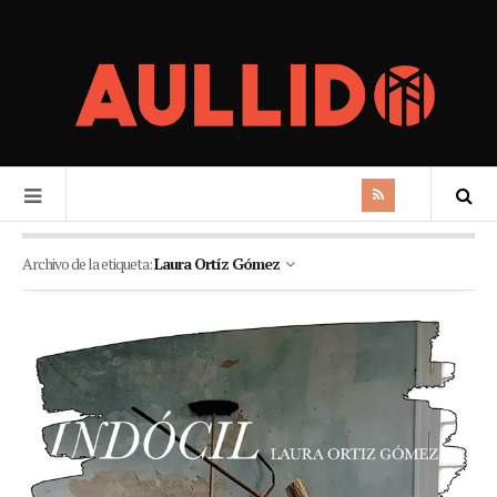
Archivo de la etiqueta:
Laura Ortíz Gómez