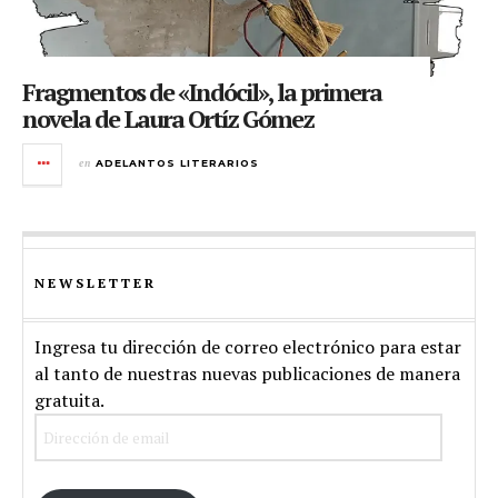
Fragmentos de «Indócil», la primera
novela de Laura Ortíz Gómez
en
ADELANTOS LITERARIOS
NEWSLETTER
Ingresa tu dirección de correo electrónico para estar
al tanto de nuestras nuevas publicaciones de manera
gratuita.
Dirección
de
email